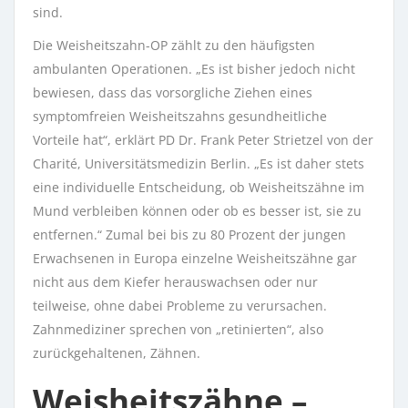
sind.
Die Weisheitszahn-OP zählt zu den häufigsten
ambulanten Operationen. „Es ist bisher jedoch nicht
bewiesen, dass das vorsorgliche Ziehen eines
symptomfreien Weisheitszahns gesundheitliche
Vorteile hat“, erklärt PD Dr. Frank Peter Strietzel von der
Charité, Universitätsmedizin Berlin. „Es ist daher stets
eine individuelle Entscheidung, ob Weisheitszähne im
Mund verbleiben können oder ob es besser ist, sie zu
entfernen.“ Zumal bei bis zu 80 Prozent der jungen
Erwachsenen in Europa einzelne Weisheitszähne gar
nicht aus dem Kiefer herauswachsen oder nur
teilweise, ohne dabei Probleme zu verursachen.
Zahnmediziner sprechen von „retinierten“, also
zurückgehaltenen, Zähnen.
Weisheitszähne –