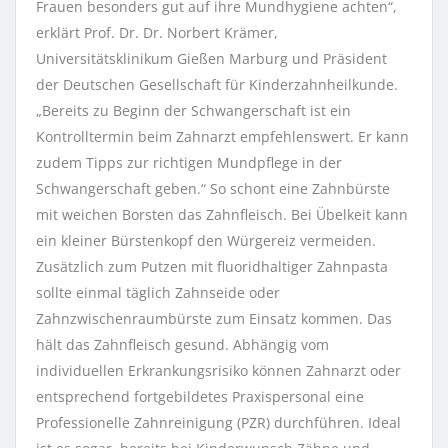
Frauen besonders gut auf ihre Mundhygiene achten“,
erklärt Prof. Dr. Dr. Norbert Krämer,
Universitätsklinikum Gießen Marburg und Präsident
der Deutschen Gesellschaft für Kinderzahnheilkunde.
„Bereits zu Beginn der Schwangerschaft ist ein
Kontrolltermin beim Zahnarzt empfehlenswert. Er kann
zudem Tipps zur richtigen Mundpflege in der
Schwangerschaft geben.“ So schont eine Zahnbürste
mit weichen Borsten das Zahnfleisch. Bei Übelkeit kann
ein kleiner Bürstenkopf den Würgereiz vermeiden.
Zusätzlich zum Putzen mit fluoridhaltiger Zahnpasta
sollte einmal täglich Zahnseide oder
Zahnzwischenraumbürste zum Einsatz kommen. Das
hält das Zahnfleisch gesund. Abhängig vom
individuellen Erkrankungsrisiko können Zahnarzt oder
entsprechend fortgebildetes Praxispersonal eine
Professionelle Zahnreinigung (PZR) durchführen. Ideal