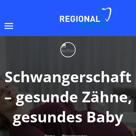
Schwangerschaft
– gesunde Zähne,
gesundes Baby
Home
Wissenswertes