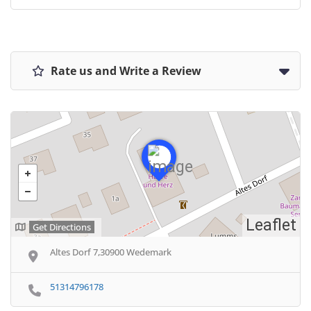
Rate us and Write a Review
Leaflet
Get Directions
Altes Dorf 7,30900 Wedemark
51314796178