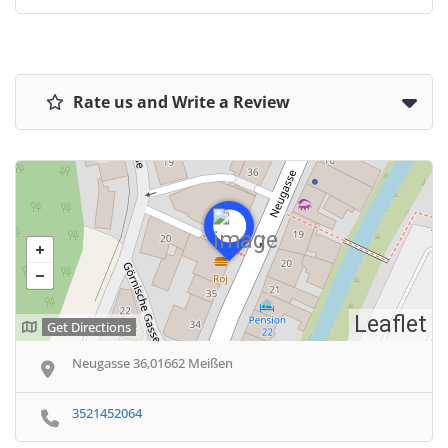
Rate us and Write a Review
Leaflet
Get Directions
Neugasse 36,01662 Meißen
3521452064