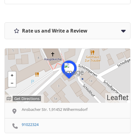
Rate us and Write a Review
Leaflet
Get Directions
Ansbacher Str. 1,91452 Wilhermsdorf
91022324