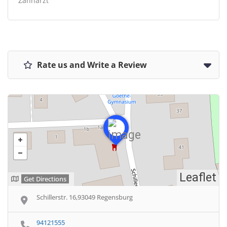
Zahnarzt
Rate us and Write a Review
Leaflet
Get Directions
Schillerstr. 16,93049 Regensburg
94121555