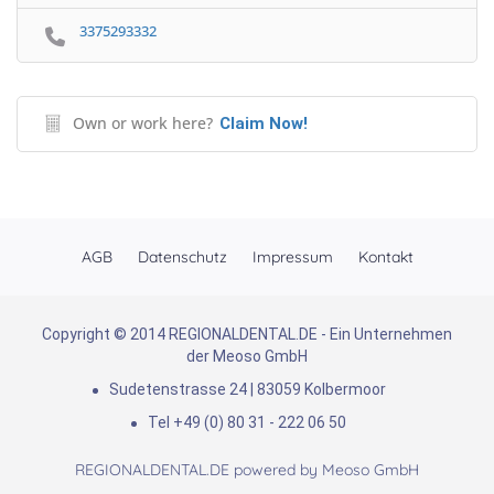
3375293332
Own or work here?
Claim Now!
AGB
Datenschutz
Impressum
Kontakt
Copyright © 2014 REGIONALDENTAL.DE - Ein Unternehmen
der Meoso GmbH
Sudetenstrasse 24 | 83059 Kolbermoor
Tel +49 (0) 80 31 - 222 06 50
REGIONALDENTAL.DE powered by
Meoso GmbH