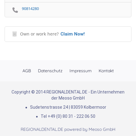
90814280
Own or work here?
Claim Now!
AGB
Datenschutz
Impressum
Kontakt
Copyright © 2014 REGIONALDENTAL.DE - Ein Unternehmen
der Meoso GmbH
Sudetenstrasse 24 | 83059 Kolbermoor
Tel +49 (0) 80 31 - 222 06 50
REGIONALDENTAL.DE powered by
Meoso GmbH